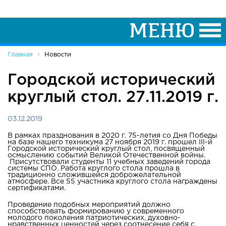
Главная
Новости
Городской исторический
круглый стол. 27.11.2019 г.
03.12.2019
В рамках празднования в 2020 г. 75-летия со Дня Победы
на базе нашего техникума 27 ноября 2019 г. прошел III-й
Городской исторический круглый стол, посвященный
осмыслению событий Великой Отечественной войны.
Присутствовали студенты 11 учебных заведений города
системы СПО. Работа круглого стола прошла в
традиционно сложившейся доброжелательной
атмосфере. Все 55 участника круглого стола награждены
сертификатами.
Проведение подобных мероприятий должно
способствовать формированию у современного
молодого поколения патриотических, духовно-
нравственных ценностей через соотнесение себя с