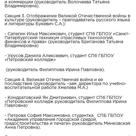
и коммерции (руководитель Волочаева Татьяна
Владимировна).
Секция 3. Отображение Великой Отечественной войны в
культуре (руководитель – преподаватель русского языка
и литературы Букевич С.А.):
- Сапегин Илья Максимович, студент СПб ГБПОУ «Санкт-
Петербургский техникум отраслевых технологий,
финансов и права» (руководитель Британова Татьяна
Владимировна)
- Урусов Данила Алексеевич, студент СПб ГБПОУ
«Петровский колледж»
(руководитель Филиппова Ирина Павловна).
Секция 4. Великая Отечественная война и ее
последствия (руководитель –зам. директора по учебно-
воспитательной работе Хмелева М.А.)
- Кондратовский Ян Дмитриевич, студент СПб ГБПОУ
«Петровский колледж руководитель Филиппова Ирина
Павловна)
- Петрова София Максимовна, студентка СПБ ГБПОУ
«Академия управления городской средой,
градостроительства и печати» руководитель Минковская
Анна Петровна).