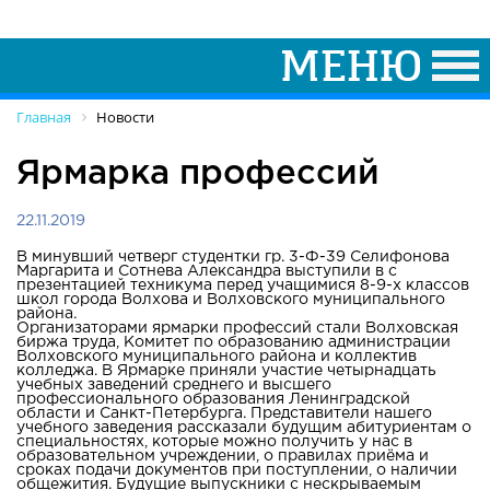
Главная
Новости
Ярмарка профессий
22.11.2019
В минувший четверг студентки гр. 3-Ф-39 Селифонова
Маргарита и Сотнева Александра выступили в с
презентацией техникума перед учащимися 8-9-х классов
школ города Волхова и Волховского муниципального
района.
Организаторами ярмарки профессий стали Волховская
биржа труда, Комитет по образованию администрации
Волховского муниципального района и коллектив
колледжа. В Ярмарке приняли участие четырнадцать
учебных заведений среднего и высшего
профессионального образования Ленинградской
области и Санкт-Петербурга. Представители нашего
учебного заведения рассказали будущим абитуриентам о
специальностях, которые можно получить у нас в
образовательном учреждении, о правилах приёма и
сроках подачи документов при поступлении, о наличии
общежития. Будущие выпускники с нескрываемым